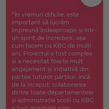
"În vremuri dificile, este
important să lucrăm
împreună îndeaproape și într-
un spirit de încredere, așa
cum facem cu KBC de mulți
ani. Proiectul a fost complex
și a necesitat foarte mult
angajament și inițiativă din
partea tuturor părților. Încă
de la început, colaborarea
dintre toate departamentele
și administrația școlii cu KBC
a fost orientată spre