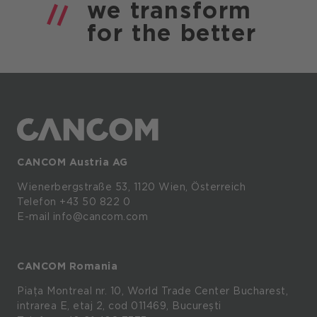
we
transform
for the
better
CANCOM Austria AG
Wienerbergstraße
53,
1120
Wien,
Österreich
Telefon +43 50 822 0
E-mail info@cancom.com
CANCOM Romania
Piața Montreal nr. 10, World Trade Center Bucharest,
intrarea E, etaj 2, cod 011469, București