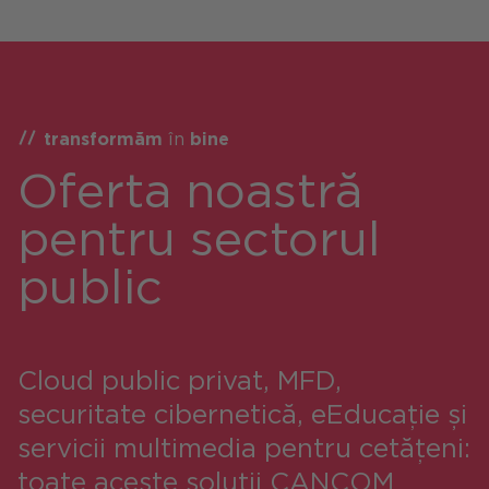
transformăm
în
bine
Oferta noastră
pentru sectorul
public
Cloud public privat, MFD,
securitate cibernetică, eEducație și
servicii multimedia pentru cetățeni:
toate aceste soluții CANCOM