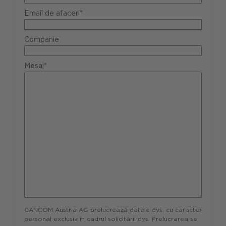
Email de afaceri*
Companie
Mesaj*
CANCOM Austria AG prelucrează datele dvs. cu caracter
personal exclusiv în cadrul solicitării dvs. Prelucrarea se