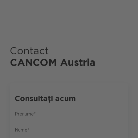
Contact
CANCOM Austria
Consultați acum
Prenume*
Nume*