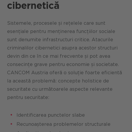
cibernetică
Sistemele, procesele și rețelele care sunt
esențiale pentru menținerea funcțiilor sociale
sunt denumite infrastructuri critice. Atacurile
criminalilor cibernetici asupra acestor structuri
devin din ce în ce mai frecvente și pot avea
consecințe grave pentru economie și societate.
CANCOM Austria oferă o soluție foarte eficientă
la această problemă: concepte holistice de
securitate cu următoarele aspecte relevante
pentru securitate:
Identificarea punctelor slabe
Recunoașterea problemelor structurale