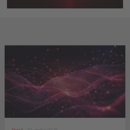
Presă -
30. aprilie 2025