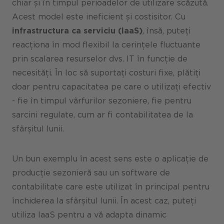
chiar și în timpul perioadelor de utilizare scăzută.
Acest model este ineficient și costisitor. Cu
infrastructura ca serviciu (IaaS)
, însă, puteți
reacționa în mod flexibil la cerințele fluctuante
prin scalarea resurselor dvs. IT în funcție de
necesități. În loc să suportați costuri fixe, plătiți
doar pentru capacitatea pe care o utilizați efectiv
- fie în timpul vârfurilor sezoniere, fie pentru
sarcini regulate, cum ar fi contabilitatea de la
sfârșitul lunii.
Un bun exemplu în acest sens este o aplicație de
producție sezonieră sau un software de
contabilitate care este utilizat în principal pentru
închiderea la sfârșitul lunii. În acest caz, puteți
utiliza IaaS pentru a vă adapta dinamic