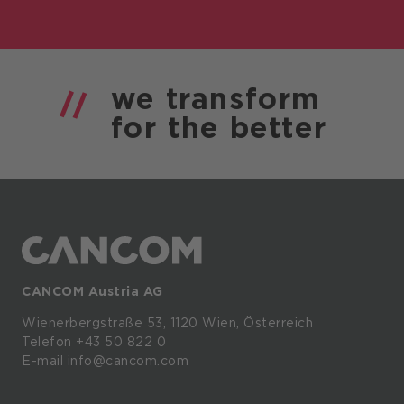
we
transform
for the
better
CANCOM Austria AG
Wienerbergstraße
53,
1120
Wien,
Österreich
Telefon +43 50 822 0
E-mail info@cancom.com