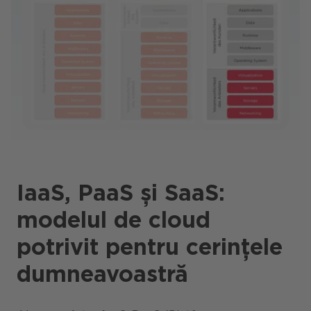
IaaS, PaaS și SaaS:
modelul de cloud
potrivit pentru cerințele
dumneavoastră