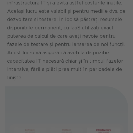
infrastructura IT și a evita astfel costurile inutile.
Același lucru este valabil și pentru mediile dvs. de
dezvoltare și testare: În loc să păstrați resursele
disponibile permanent, cu IaaS utilizați exact
puterea de calcul de care aveți nevoie pentru
fazele de testare și pentru lansarea de noi funcții.
Acest lucru vă asigură că aveți la dispoziție
capacitatea IT necesară chiar și în timpul fazelor
intensive, fără a plăti prea mult în perioadele de
liniște.