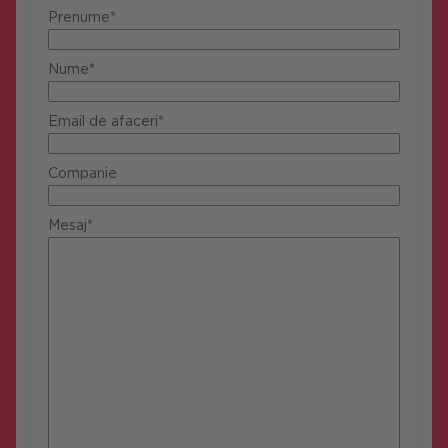
Prenume*
Nume*
Email de afaceri*
Companie
Mesaj*