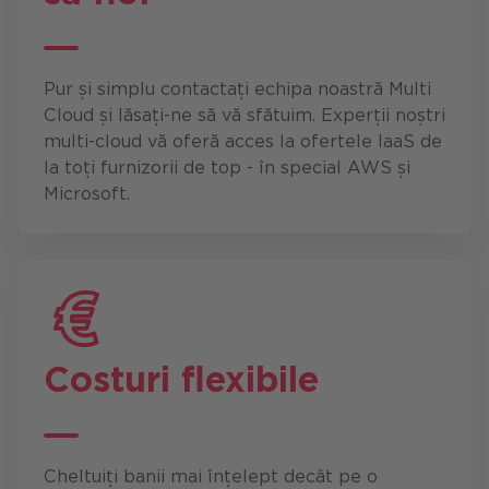
Pur și simplu contactați echipa noastră Multi
Cloud și lăsați-ne să vă sfătuim. Experții noștri
multi-cloud vă oferă acces la ofertele IaaS de
la toți furnizorii de top - în special AWS și
Microsoft.
Costuri flexibile
Cheltuiți banii mai înțelept decât pe o