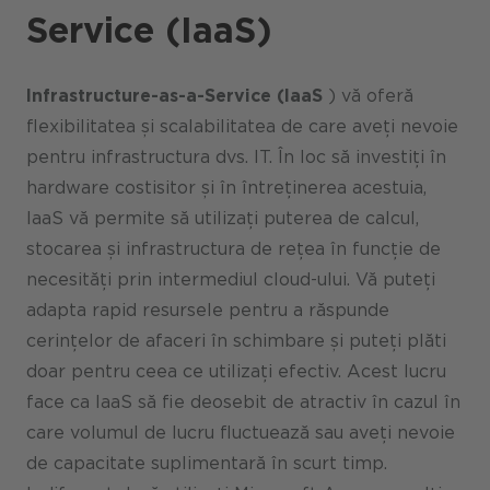
Service (IaaS)
Infrastructure-as-a-Service (IaaS
) vă oferă
flexibilitatea și scalabilitatea de care aveți nevoie
pentru infrastructura dvs. IT. În loc să investiți în
hardware costisitor și în întreținerea acestuia,
IaaS vă permite să utilizați puterea de calcul,
stocarea și infrastructura de rețea în funcție de
necesități prin intermediul cloud-ului. Vă puteți
adapta rapid resursele pentru a răspunde
cerințelor de afaceri în schimbare și puteți plăti
doar pentru ceea ce utilizați efectiv. Acest lucru
face ca IaaS să fie deosebit de atractiv în cazul în
care volumul de lucru fluctuează sau aveți nevoie
de capacitate suplimentară în scurt timp.