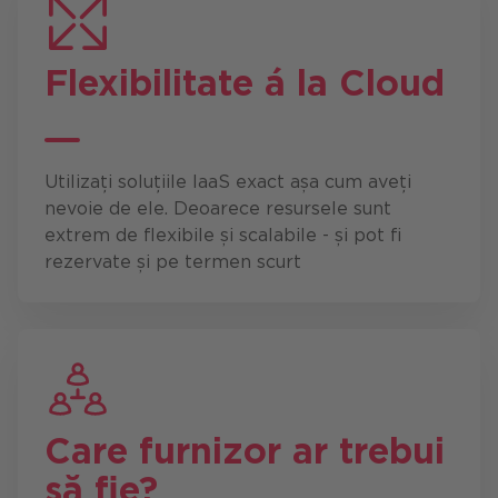
Flexibilitate á la Cloud
Utilizați soluțiile IaaS exact așa cum aveți
nevoie de ele. Deoarece resursele sunt
extrem de flexibile și scalabile - și pot fi
rezervate și pe termen scurt
Care furnizor ar trebui
să fie?