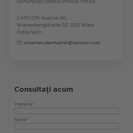
comunicații pentru misiuni critice
CANCOM Austria AG
Wienerbergstraße 53, 1120 Wien,
Österreich
johannes.eberharter@cancom.com
Consultați acum
Prenume*
Nume*