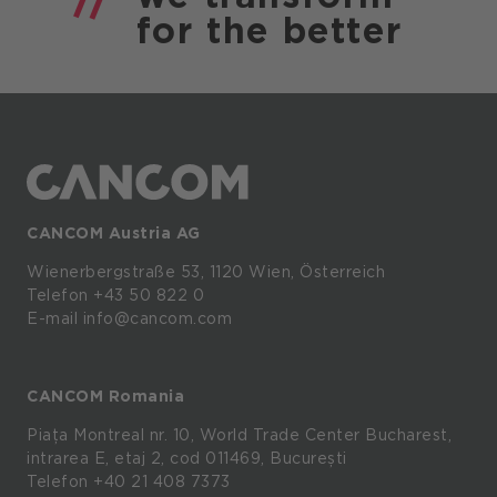
for the
better
CANCOM Austria AG
Wienerbergstraße
53,
1120
Wien,
Österreich
Telefon +43 50 822 0
E-mail info@cancom.com
CANCOM Romania
Piața Montreal nr. 10, World Trade Center Bucharest,
intrarea E, etaj 2, cod 011469, București
Telefon
+40 21 408 7373