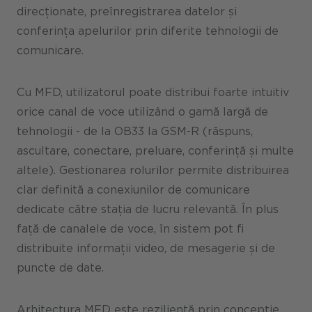
direcționate, preînregistrarea datelor și
conferința apelurilor prin diferite tehnologii de
comunicare.
Cu MFD, utilizatorul poate distribui foarte intuitiv
orice canal de voce utilizând o gamă largă de
tehnologii - de la OB33 la GSM-R (răspuns,
ascultare, conectare, preluare, conferință și multe
altele). Gestionarea rolurilor permite distribuirea
clar definită a conexiunilor de comunicare
dedicate către stația de lucru relevantă. În plus
față de canalele de voce, în sistem pot fi
distribuite informații video, de mesagerie și de
puncte de date.
Arhitectura MFD este rezilientă prin concepție.