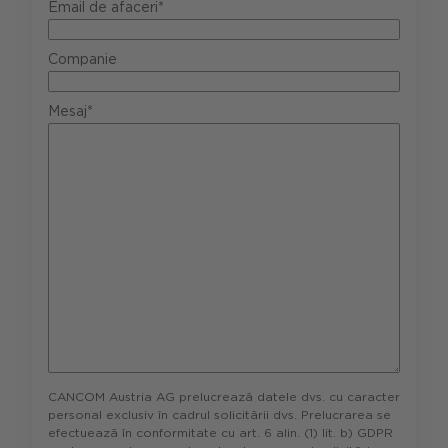
Email de afaceri*
Companie
Mesaj*
CANCOM Austria AG prelucrează datele dvs. cu caracter
personal exclusiv în cadrul solicitării dvs. Prelucrarea se
efectuează în conformitate cu art. 6 alin. (1) lit. b) GDPR