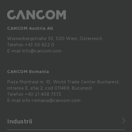
CANCOM Austria AG
Wienerbergstraße
53,
1120
Wien,
Österreich
Telefon +43 50 822 0
E-mail info@cancom.com
CANCOM Romania
Piața Montreal nr. 10, World Trade Center Bucharest,
intrarea E, etaj 2, cod 011469, București
Telefon
+40 21 408 7373
E-mail
info-romania@cancom.com
Industrii