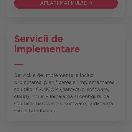
AFLAȚI MAI MULTE
AFLAȚI MAI MULTE
Servicii de
implementare
Serviciile de implementare includ
proiectarea, planificarea și implementarea
soluțiilor CANCOM (hardware, software,
cloud), inclusiv instalarea și configurarea
soluțiilor hardware și software, la distanță
sau la fața locului.