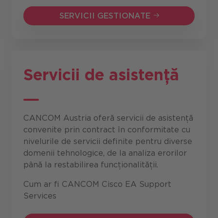
SERVICII GESTIONATE
SERVICII GESTIONATE
Servicii de asistență
CANCOM Austria oferă servicii de asistență
convenite prin contract în conformitate cu
nivelurile de servicii definite pentru diverse
domenii tehnologice, de la analiza erorilor
până la restabilirea funcționalității.
Cum ar fi CANCOM Cisco EA Support
Services