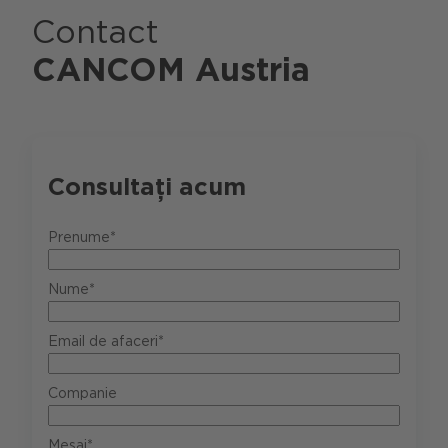
Contact
CANCOM Austria
Consultați acum
Prenume*
Nume*
Email de afaceri*
Companie
Mesaj*