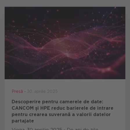
Presă -
30. aprilie 2025
Descoperire pentru camerele de date:
CANCOM și HPE reduc barierele de intrare
pentru crearea suverană a valorii datelor
partajate
Viena, 30 aprilie 2025 - De ani de zile,