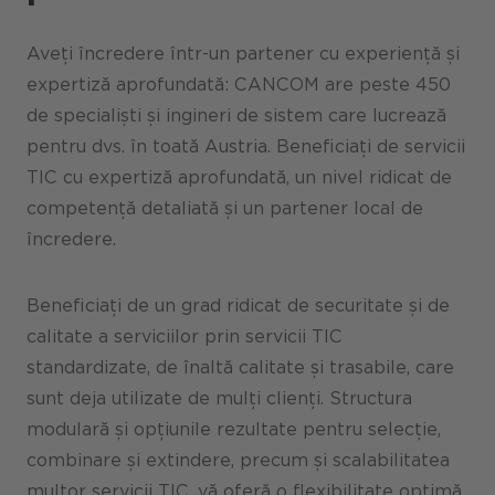
Aveți încredere într-un partener cu experiență și
expertiză aprofundată: CANCOM are peste 450
de specialiști și ingineri de sistem care lucrează
pentru dvs. în toată Austria. Beneficiați de servicii
TIC cu expertiză aprofundată, un nivel ridicat de
competență detaliată și un partener local de
încredere.
Beneficiați de un grad ridicat de securitate și de
calitate a serviciilor prin servicii TIC
standardizate, de înaltă calitate și trasabile, care
sunt deja utilizate de mulți clienți. Structura
modulară și opțiunile rezultate pentru selecție,
combinare și extindere, precum și scalabilitatea
multor servicii TIC, vă oferă o flexibilitate optimă.