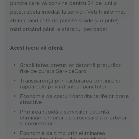
puncte care vă convine pentru 24 de luni și
puteți apela imediat la servicii. Veți fi informat
atunci când cota de puncte scade și o puteți
mări oricând până la sfârșitul perioadei.
Acest lucru vă oferă:
Stabilitatea prețurilor datorită prețurilor
fixe pe durata ServiceCard
Transparență prin facturarea continuă și
rapoartele privind soldul punctelor
Economie de costuri datorită tarifelor orare
atractive
Primirea rapidă a serviciilor datorită
eliminării timpilor de procesare a ofertelor
și comenzilor
Economie de timp prin eliminarea