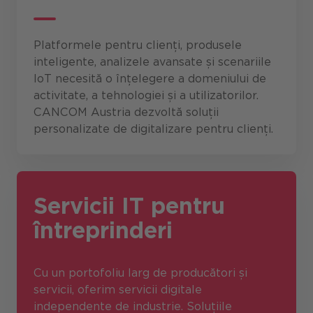
Platformele pentru clienți, produsele
inteligente, analizele avansate și scenariile
IoT necesită o înțelegere a domeniului de
activitate, a tehnologiei și a utilizatorilor.
CANCOM Austria dezvoltă soluții
personalizate de digitalizare pentru clienți.
Servicii IT pentru
întreprinderi
Cu un portofoliu larg de producători și
servicii, oferim servicii digitale
independente de industrie. Soluțiile