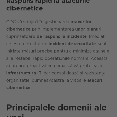
Răspuns rapid la atacurile
cibernetice
CDC vă sprijină în gestionarea
atacurilor
cibernetice
prin implementarea
unor planuri
cuprinzătoare
de răspuns la incidente
. Imediat
ce este detectat un
incident de securitate
, sunt
inițiate măsuri precise pentru a minimiza daunele
și a restabili rapid operațiunile normale. Această
abordare proactivă nu numai că vă protejează
infrastructura IT
, dar consolidează și rezistența
organizației dumneavoastră la viitoare
atacuri
cibernetice
.
Principalele domenii ale