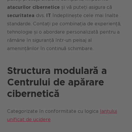
atacurilor cibernetice
și vă puteți asigura că
securitatea
dvs.
IT
îndeplinește cele mai înalte
standarde. Contați pe combinația de experiență,
tehnologie și o abordare personalizată pentru a
rămâne în siguranță într-un peisaj al
amenințărilor în continuă schimbare.
Structura modulară a
Centrului de apărare
cibernetică
Categorizate în conformitate cu logica
lanțului
unificat de ucidere