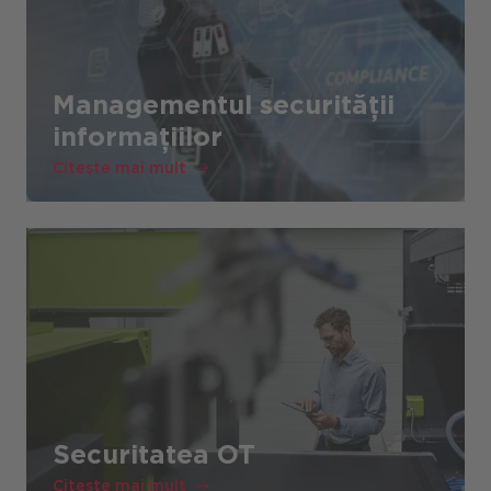
Managementul securității
informațiilor
Citește mai mult
Securitatea OT
Citește mai mult