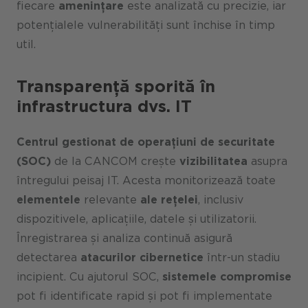
fiecare
amenințare
este analizată cu precizie, iar
potențialele vulnerabilități sunt închise în timp
util.
Transparență sporită în
infrastructura dvs. IT
Centrul gestionat de operațiuni de securitate
(SOC)
de la CANCOM crește
vizibilitatea
asupra
întregului peisaj IT. Acesta monitorizează toate
elementele
relevante
ale rețelei
, inclusiv
dispozitivele, aplicațiile, datele și utilizatorii.
Înregistrarea și analiza continuă asigură
detectarea
atacurilor cibernetice
într-un stadiu
incipient. Cu ajutorul SOC,
sistemele compromise
pot fi identificate rapid și pot fi implementate