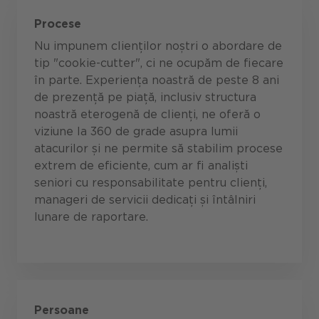
Procese
Nu impunem clienților noștri o abordare de
tip "cookie-cutter", ci ne ocupăm de fiecare
în parte. Experiența noastră de peste 8 ani
de prezență pe piață, inclusiv structura
noastră eterogenă de clienți, ne oferă o
viziune la 360 de grade asupra lumii
atacurilor și ne permite să stabilim procese
extrem de eficiente, cum ar fi analiști
seniori cu responsabilitate pentru clienți,
manageri de servicii dedicați și întâlniri
lunare de raportare.
Persoane