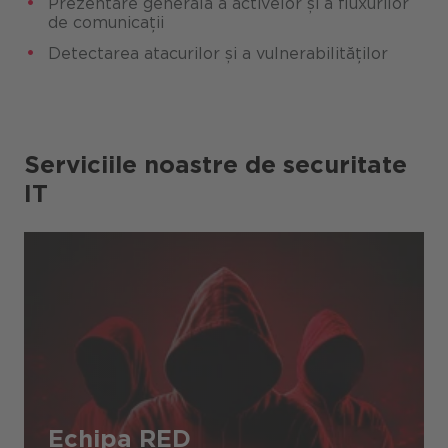
Prezentare generală a activelor și a fluxurilor
de comunicații
Detectarea atacurilor și a vulnerabilităților
Serviciile noastre de securitate
IT
Echipa RED