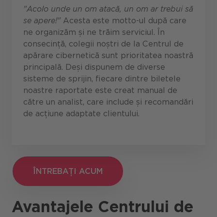
"Acolo unde un om atacă, un om ar trebui să
se apere!"
Acesta este motto-ul după care
ne organizăm și ne trăim serviciul. În
consecință, colegii noștri de la Centrul de
apărare cibernetică sunt prioritatea noastră
principală. Deși dispunem de diverse
sisteme de sprijin, fiecare dintre biletele
noastre raportate este creat manual de
către un analist, care include și recomandări
de acțiune adaptate clientului.
ÎNTREBAȚI ACUM
ÎNTREBAȚI ACUM
Avantajele
Centrului de