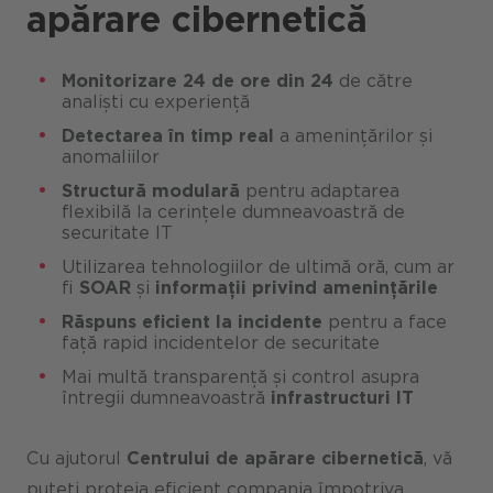
apărare
cibernetică
Monitorizare 24 de ore din 24
de către
analiști cu experiență
Detectarea în timp real
a amenințărilor și
anomaliilor
Structură modulară
pentru adaptarea
flexibilă la cerințele dumneavoastră de
securitate IT
Utilizarea tehnologiilor de ultimă oră, cum ar
fi
SOAR
și
informații privind amenințările
Răspuns eficient la incidente
pentru a face
față rapid incidentelor de securitate
Mai multă transparență și control asupra
întregii dumneavoastră
infrastructuri IT
Cu ajutorul
Centrului de apărare cibernetică
, vă
puteți proteja eficient compania împotriva