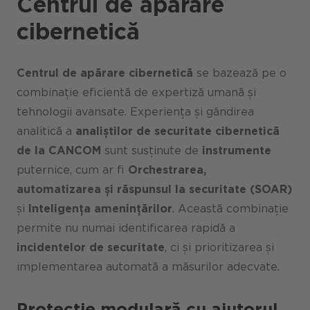
Centrul de apărare
cibernetică
Centrul de apărare cibernetică
se bazează pe o
combinație eficientă de expertiză umană și
tehnologii avansate. Experiența și gândirea
analitică a
analiștilor de securitate cibernetică
de la CANCOM
sunt susținute de
instrumente
puternice, cum ar fi
Orchestrarea,
automatizarea și răspunsul la securitate (SOAR)
și
Inteligența amenințărilor
. Această combinație
permite nu numai identificarea rapidă a
incidentelor de securitate
, ci și prioritizarea și
implementarea automată a măsurilor adecvate.
Protecție modulară cu ajutorul