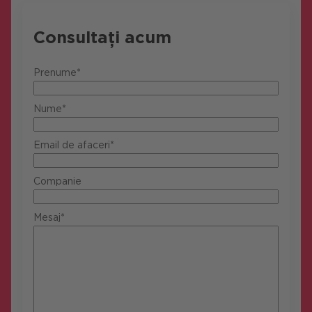
Consultați acum
Prenume*
Nume*
Email de afaceri*
Companie
Mesaj*