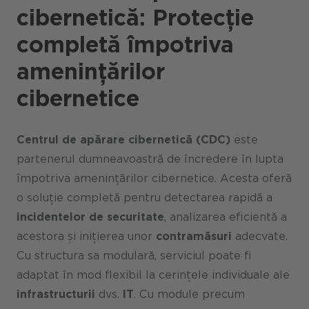
cibernetică: Protecție
completă împotriva
amenințărilor
cibernetice
Centrul de apărare cibernetică (CDC)
este
partenerul dumneavoastră de încredere în lupta
împotriva amenințărilor cibernetice. Acesta oferă
o soluție completă pentru detectarea rapidă a
incidentelor de securitate
, analizarea eficientă a
acestora și inițierea unor
contramăsuri
adecvate.
Cu structura sa modulară, serviciul poate fi
adaptat în mod flexibil la cerințele individuale ale
infrastructurii
dvs.
IT
. Cu module precum