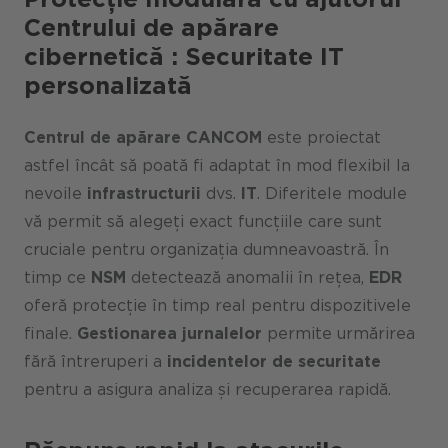
Centrului de apărare
cibernetică
: Securitate IT
personalizată
Centrul de apărare CANCOM
este proiectat
astfel încât să poată fi adaptat în mod flexibil la
nevoile
infrastructurii
dvs.
IT
. Diferitele module
vă permit să alegeți exact funcțiile care sunt
cruciale pentru organizația dumneavoastră. În
timp ce
NSM
detectează anomalii în rețea,
EDR
oferă protecție în timp real pentru dispozitivele
finale.
Gestionarea jurnalelor
permite urmărirea
fără întreruperi a
incidentelor de securitate
pentru a asigura analiza și recuperarea rapidă.