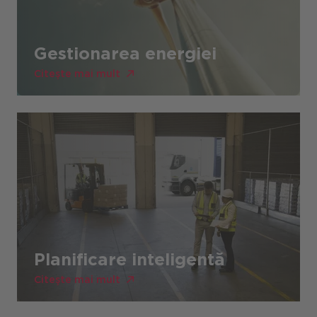
Gestionarea energiei
Citește mai mult
Planificare inteligentă
Citește mai mult