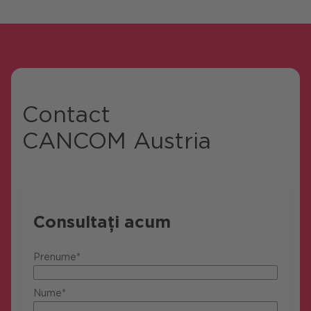
Contact
CANCOM Austria
Consultați acum
Prenume*
Nume*