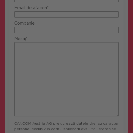
Email de afaceri*
Companie
Mesaj*
CANCOM Austria AG prelucrează datele dvs. cu caracter
personal exclusiv în cadrul solicitării dvs. Prelucrarea se