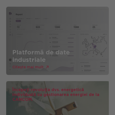
Platformă de date
industriale
Citește mai mult
Începeți revoluția dvs. energetică
individuală cu gestionarea energiei de la
CANCOM.