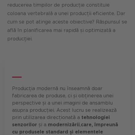
reducerea timpilor de producție constituie
coloana vertebrală a unei producții eficiente. Dar
cum se pot atinge aceste obiective? Răspunsul se
află în planificarea mai rapidă și optimizată a
producției.
Producția modernă nu înseamnă doar
fabricarea de produse, ci și obținerea unei
perspective și a unei imagini de ansamblu
asupra producției. Acest lucru se realizează
prin utilizarea direcționată a
tehnologiei
senzorilor
și a
modernizării
,
care, împreună
cu produsele standard și elementele