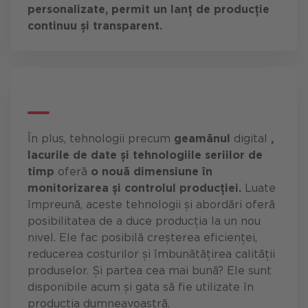
personalizate, permit un lanț de producție
continuu și transparent.
În plus, tehnologii precum
geamănul
digital
,
lacurile de date și tehnologiile seriilor de
timp
oferă
o nouă dimensiune în
monitorizarea și controlul producției.
Luate
împreună, aceste tehnologii și abordări oferă
posibilitatea de a duce producția la un nou
nivel. Ele fac posibilă creșterea eficienței,
reducerea costurilor și îmbunătățirea calității
produselor. Și partea cea mai bună? Ele sunt
disponibile acum și gata să fie utilizate în
producția dumneavoastră.