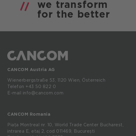
we
transform
for the
better
CANCOM Austria AG
Wienerbergstraße
53,
1120
Wien,
Österreich
Telefon +43 50 822 0
E-mail info@cancom.com
CANCOM Romania
Piața Montreal nr. 10, World Trade Center Bucharest,
intrarea E, etaj 2, cod 011469, București