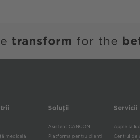
we
transform
for the
be
trii
Soluții
Servicii
Asistent CANCOM
Apple la lu
ță medicală
Platforma pentru clienți
Centrul de 