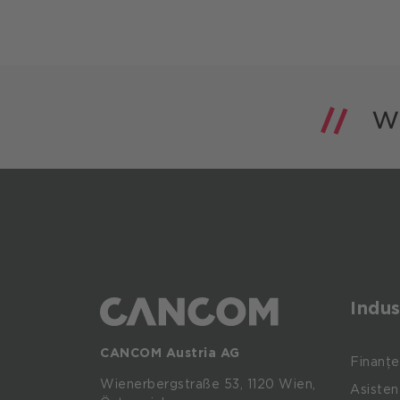
Indus
CANCOM Austria AG
Finanțe
Wienerbergstraße
53,
1120
Wien,
Asisten