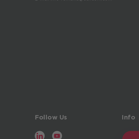
Follow Us
Info
LinkedIn
YouTube