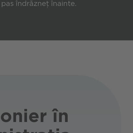
 pas îndrăzneț înainte.
onier în