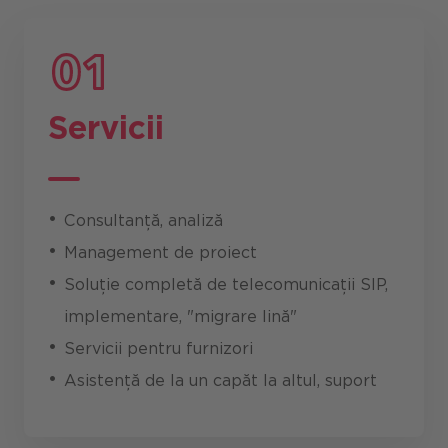
Servicii
Consultanță, analiză
Management de proiect
Soluție completă de telecomunicații SIP,
implementare, "migrare lină"
Servicii pentru furnizori
Asistență de la un capăt la altul, suport