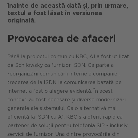
înainte de această dată și, prin urmare,
textul a fost lăsat în versiunea
originală.
Provocarea de afaceri
Până la proiectul comun cu KBC, A1 a fost utilizat
de Schilowsky ca furnizor ISDN. Ca parte a
reorganizării comunicării interne a companiei,
trecerea de la ISDN la comunicarea bazată pe
internet a fost o alegere evidentă. În acest
context, au fost necesare și diverse modernizări
generale ale sistemului. Ca o alternativă mai
eficientă la ISDN cu A1, KBC s-a oferit rapid ca
partener de soluții pentru telefonia SIP - inclusiv
servicii de furnizor. Una dintre provocările din