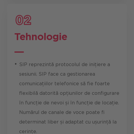
Tehnologie
SIP reprezintă protocolul de inițiere a
sesiunii. SIP face ca gestionarea
comunicațiilor telefonice să fie foarte
flexibilă datorită opțiunilor de configurare
în funcție de nevoi și în funcție de locație.
Numărul de canale de voce poate fi
determinat liber și adaptat cu ușurință la
cerințe.