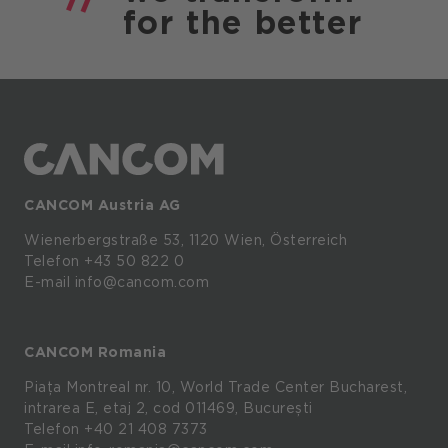
for the
better
CANCOM Austria AG
Wienerbergstraße
53,
1120
Wien,
Österreich
Telefon +43 50 822 0
E-mail info@cancom.com
CANCOM Romania
Piața Montreal nr. 10, World Trade Center Bucharest,
intrarea E, etaj 2, cod 011469, București
Telefon
+40 21 408 7373