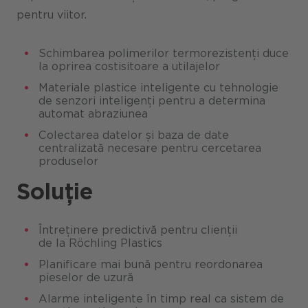
pentru viitor.
Schimbarea polimerilor termorezistenți duce
la oprirea costisitoare a utilajelor
Materiale plastice inteligente cu tehnologie
de senzori inteligenți pentru a determina
automat abraziunea
Colectarea datelor și baza de date
centralizată necesare pentru cercetarea
produselor
Soluție
Întreținere predictivă pentru clienții
de la Röchling Plastics
Planificare mai bună pentru reordonarea
pieselor de uzură
Alarme inteligente în timp real ca sistem de