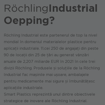
Röchling
Industrial
Oepping?
Röchling Industrial este partenerul de top la nivel
mondial în domeniul materialelor plastice pentru
aplicații industriale. 11.cei 250 de angajați din peste
90 de locații din 25 de țări au generat vânzări
anuale de 2,207 miliarde EUR în 2021 în cele trei
divizii Röchling. Produsele și soluțiile de la Röchling
Industrial fac mașinile mai ușoare, ambalajele
pentru medicamente mai sigure și îmbunătățesc
aplicațiile industriale.
Smart Plastics reprezintă unul dintre obiectivele
strategice de inovare ale Röchling Industrial.