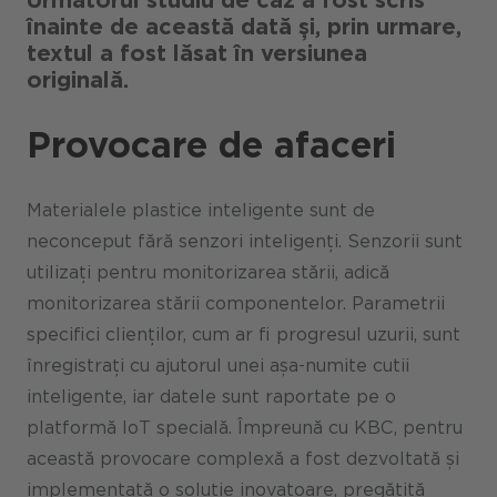
Următorul studiu de caz a fost scris
înainte de această dată și, prin urmare,
textul a fost lăsat în versiunea
originală.
Provocare de afaceri
Materialele plastice inteligente sunt de
neconceput fără senzori inteligenți. Senzorii sunt
utilizați pentru monitorizarea stării, adică
monitorizarea stării componentelor. Parametrii
specifici clienților, cum ar fi progresul uzurii, sunt
înregistrați cu ajutorul unei așa-numite cutii
inteligente, iar datele sunt raportate pe o
platformă IoT specială. Împreună cu KBC, pentru
această provocare complexă a fost dezvoltată și
implementată o soluție inovatoare, pregătită