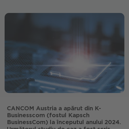
CANCOM Austria a apărut din K-
Businesscom (fostul Kapsch
BusinessCom) la începutul anului 2024.