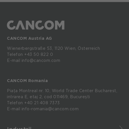
CANCOM Austria AG
Wienerbergstraße
53,
1120
Wien,
Österreich
Telefon +43 50 822 0
E-mail info@cancom.com
CANCOM Romania
Piața Montreal nr. 10, World Trade Center Bucharest,
intrarea E, etaj 2, cod 011469, București
Telefon
+40 21 408 7373
E-mail
info-romania@cancom.com