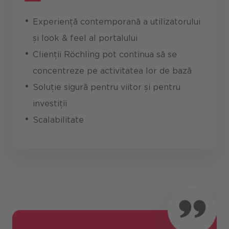
Experiență contemporană a utilizatorului
și look & feel al portalului
Clienții Röchling pot continua să se
concentreze pe activitatea lor de bază
Soluție sigură pentru viitor și pentru
investiții
Scalabilitate