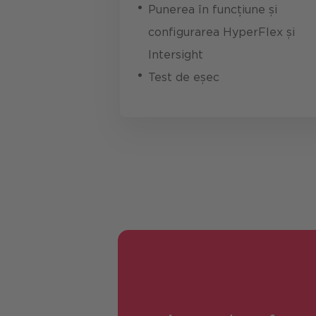
Punerea în funcțiune și
configurarea HyperFlex și
Intersight
Test de eșec