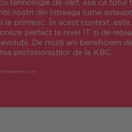
u tehnologie de vârf, așa că totul 
nții noștri din întreaga lume așteapt
 le primesc. În acest context, este,
ioneze perfect la nivel IT și de rețe
e evoluții. De mulți ani beneficiem de
tea profesioniștilor de la KBC
craft Industries GmbH