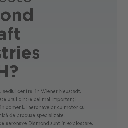
ond
aft
tries
H?
u sediul central în Wiener Neustadt,
te unul dintre cei mai importanți
e în domeniul aeronavelor cu motor cu
nică de produse specializate.
de aeronave Diamond sunt în exploatare.