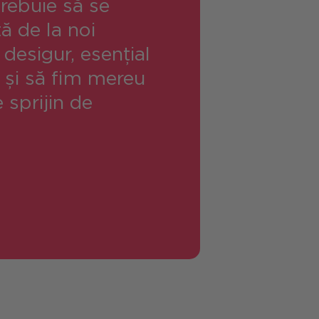
trebuie să se
ă de la noi
 desigur, esențial
a și să fim mereu
 sprijin de