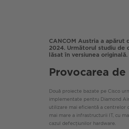
CANCOM Austria a apărut di
2024. Următorul studiu de ca
lăsat în versiunea originală.
Provocarea de 
Două proiecte bazate pe Cisco urm
implementate pentru Diamond Airc
utilizare mai eficientă a centrelor 
mai mare a infrastructurii IT, cu m
cazul defecțiunilor hardware.