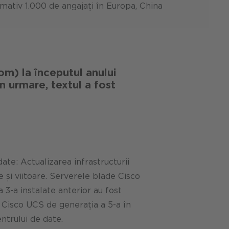
ativ 1.000 de angajați în Europa, China
m) la începutul anului
n urmare, textul a fost
ate: Actualizarea infrastructurii
e și viitoare. Serverele blade Cisco
 3-a instalate anterior au fost
 Cisco UCS de generația a 5-a în
ntrului de date.