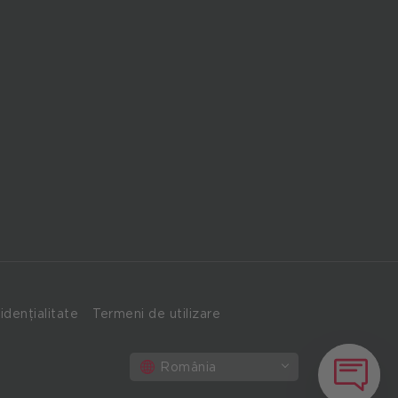
idențialitate
Termeni de utilizare
România
Cum