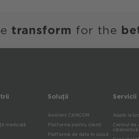
we
transform
for the
be
trii
Soluții
Servicii
Asistent CANCOM
Apple la lu
ță medicală
Platforma pentru clienți
Centrul de 
cibernetică
Platformă de date în cloud