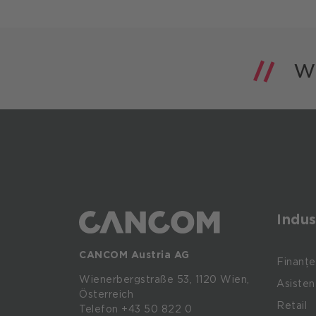
Indus
CANCOM Austria AG
Finanțe
Wienerbergstraße
53,
1120
Wien,
Asisten
Österreich
Retail
Telefon +43 50 822 0