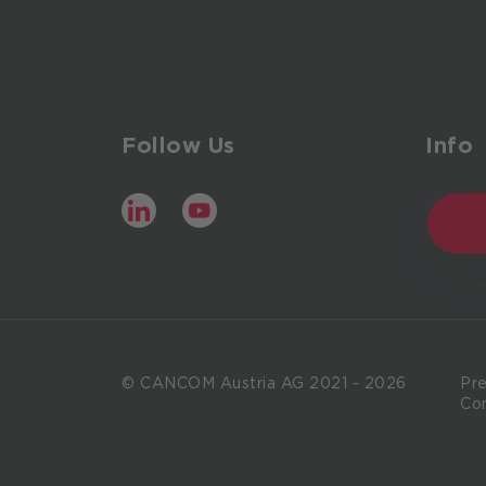
Follow Us
Info
LinkedIn
YouTube
© CANCOM Austria AG 2021 - 2026
Pr
Co