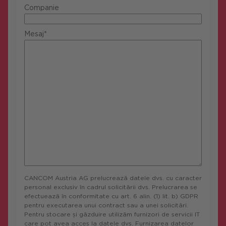
Companie
Mesaj*
CANCOM Austria AG prelucrează datele dvs. cu caracter
personal exclusiv în cadrul solicitării dvs. Prelucrarea se
efectuează în conformitate cu art. 6 alin. (1) lit. b) GDPR
pentru executarea unui contract sau a unei solicitări.
Pentru stocare și găzduire utilizăm furnizori de servicii IT
care pot avea acces la datele dvs. Furnizarea datelor