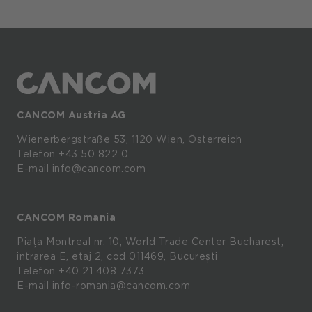
CANCOM Austria AG
Wienerbergstraße
53,
1120
Wien,
Österreich
Telefon +43 50 822 0
E-mail info@cancom.com
CANCOM Romania
Piața Montreal nr. 10, World Trade Center Bucharest,
intrarea E, etaj 2, cod 011469, București
Telefon
+40 21 408 7373
E-mail
info-romania@cancom.com