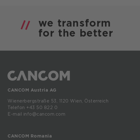
we
transform
for the
better
CANCOM Austria AG
Wienerbergstraße
53,
1120
Wien,
Österreich
Telefon +43 50 822 0
E-mail info@cancom.com
CANCOM Romania