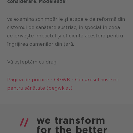
considerare. Modelează"
va examina schimbările și etapele de reformă din
sistemul de sănătate austriac, în special în ceea
ce privește impactul și eficiența acestora pentru
îngrijirea oamenilor din țară.
Vă așteptăm cu drag!
Pagina de pornire - ÖGWK - Congresul austriac
pentru sănătate (oegwk.at)
we
transform
for the
better