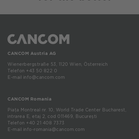
CANCOM Austria AG
Wienerbergstraße
53,
1120
Wien,
Österreich
Telefon +43 50 822 0
E-mail info@cancom.com
CANCOM Romania
Piața Montreal nr. 10, World Trade Center Bucharest,
intrarea E, etaj 2, cod 011469, București
Telefon
+40 21 408 7373
E-mail
info-romania@cancom.com