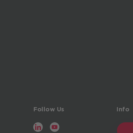
Follow Us
Info
LinkedIn
YouTube