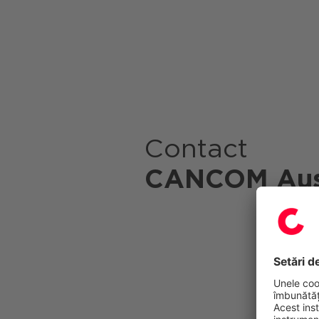
Contact
CANCOM Aus