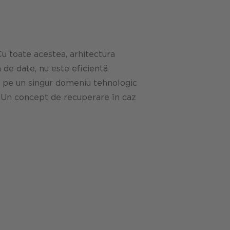
Cu toate acestea, arhitectura
 de date, nu este eficientă
a pe un singur domeniu tehnologic
. Un concept de recuperare în caz