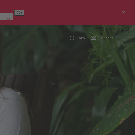
Țară
Contact
Austria (Deutsch)
Germania (Deutsch)
Republica Cehă (čeština)
România
Global (English)