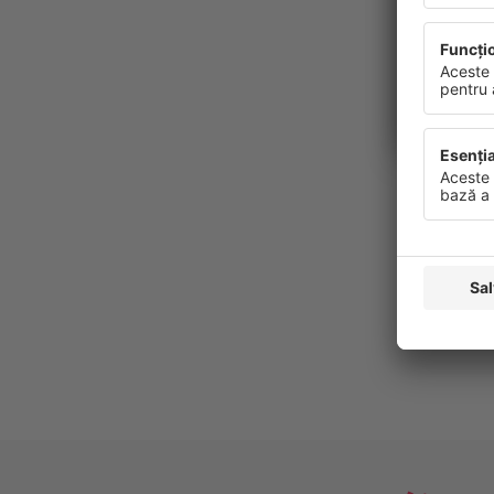
Protecția d