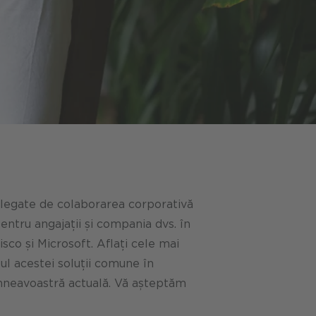
e legate de colaborarea corporativă
entru angajații și compania dvs. în
sco și Microsoft. Aflați cele mai
ul acestei soluții comune în
umneavoastră actuală. Vă așteptăm