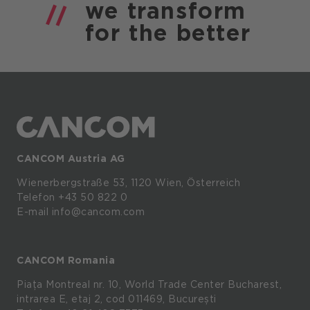
we
transform
for the
better
CANCOM Austria AG
Wienerbergstraße
53,
1120
Wien,
Österreich
Telefon +43 50 822 0
E-mail info@cancom.com
CANCOM Romania
Piața Montreal nr. 10, World Trade Center Bucharest,
intrarea E, etaj 2, cod 011469, București