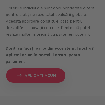
Criteriile individuale sunt apoi ponderate diferit
pentru a obține rezultatul evaluării globale.
Această abordare constituie baza pentru
dezvoltări și inovații comune. Pentru că puteți
realiza multe împreună cu parteneri puternici!
Doriți să faceți parte din ecosistemul nostru?
Aplicați acum în portalul nostru pentru
parteneri.
APLICAȚI ACUM
APLICAȚI ACUM