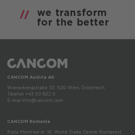
we
transform
for the
better
CANCOM Austria AG
Wienerbergstraße
53,
1120
Wien,
Österreich
Telefon +43 50 822 0
E-mail info@cancom.com
CANCOM Romania
Piața Montreal nr. 10, World Trade Center Bucharest,